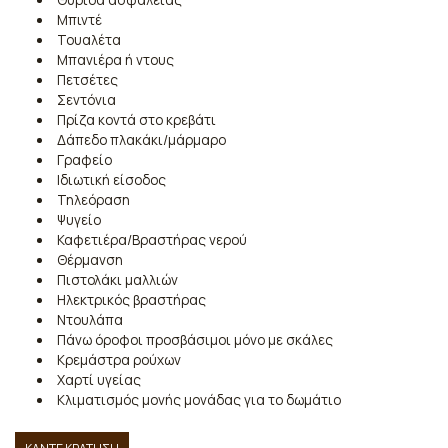
Μπιντέ
Τουαλέτα
Μπανιέρα ή ντους
Πετσέτες
Σεντόνια
Πρίζα κοντά στο κρεβάτι
Δάπεδο πλακάκι/μάρμαρο
Γραφείο
Ιδιωτική είσοδος
Τηλεόραση
Ψυγείο
Καφετιέρα/Βραστήρας νερού
Θέρμανση
Πιστολάκι μαλλιών
Ηλεκτρικός βραστήρας
Ντουλάπα
Πάνω όροφοι προσβάσιμοι μόνο με σκάλες
Κρεμάστρα ρούχων
Χαρτί υγείας
Κλιματισμός μονής μονάδας για το δωμάτιο