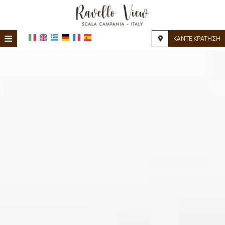
≡
ΚΑΝΤΕ ΚΡΑΤΗΣΗ
ΑΡΧΙΚΉ
ΤΟΠΟΘΕΣΊΑ
ΔΙΑΜΟΝΉ
ΠΑΡΟΧΈΣ
ΦΩΤΟΓΡΑΦΊΕΣ