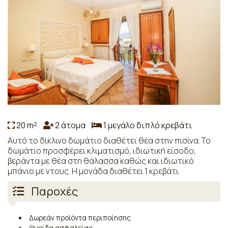
20 m²
2 άτομα
1 μεγάλο διπλό κρεβάτι
Αυτό το δίκλινο δωμάτιο διαθέτει θέα στην πισίνα. Το
δωμάτιο προσφέρει κλιματισμό, ιδιωτική είσοδο,
βεράντα με θέα στη θάλασσα καθώς και ιδιωτικό
μπάνιο με ντους. Η μονάδα διαθέτει 1 κρεβάτι.
Παροχές
Δωρεάν προϊόντα περιποίησης
Θυρίδα ασφαλείας