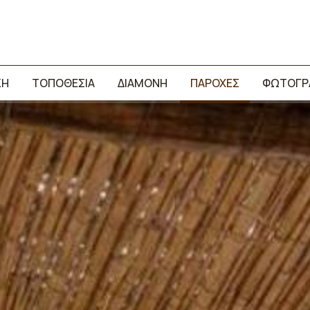
ΚΉ
ΤΟΠΟΘΕΣΊΑ
ΔΙΑΜΟΝΉ
ΠΑΡΟΧΈΣ
ΦΩΤΟΓΡ