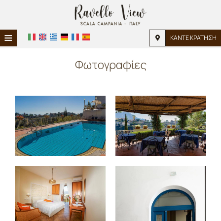
≡
ΚΑΝΤΕ ΚΡΑΤΗΣΗ
ΑΡΧΙΚΉ
Φωτογραφίες
ΤΟΠΟΘΕΣΊΑ
ΔΙΑΜΟΝΉ
ΠΑΡΟΧΈΣ
ΦΩΤΟΓΡΑΦΊΕΣ