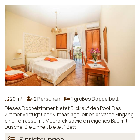
20 m²
2 Personen
1 großes Doppelbett
Dieses Doppelzimmer bietet Blick auf den Pool. Das
Zimmer verfügt über Klimaanlage, einen privaten Eingang,
eine Terrasse mit Meerblick sowie ein eigenes Bad mit
Dusche. Die Einheit bietet 1 Bett.
Einrichtungen