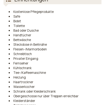
Kostenlose Pflegeprodukte
Safe
Bidet
Toilette
Bad oder Dusche
Handtücher
Bettwäsche
Steckdose in Bettnähe
Fliesen-/Marmorboden
Schreibtisch
Privater Eingang
Fernseher
Kühlschrank
Tee-/Kaffeemaschine
Heizung
Haartrockner
Wasserkocher
Schrank oder Kleiderschrank
Obergeschosse nur über Treppen erreichbar
Kleiderständer