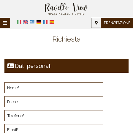
≡
PRENOTAZIONE
HOME
Richiesta
HOME
ALLOGGIO
Dati personali
SERVIZI
GALLERIA FOTOGRAFICA