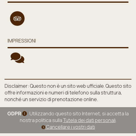
IMPRESSIONI
Disclaimer: Questo non è un sito web ufficiale. Questo sito
offre informazioni e numeri di telefono sulla struttura,
nonché un servizio di prenotazione online.
GDPR
Utilizzando questo sito Internet, si accetta la
nostra politica sulla
Tutela dei dati personali
.
Cancellare i vostri dati