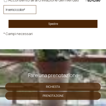
Acconsento all'archiviazione dei miei dati
Spedire
* Campi necessari
Fare una prenotazione
RICHIESTA
PRENOTAZIONE