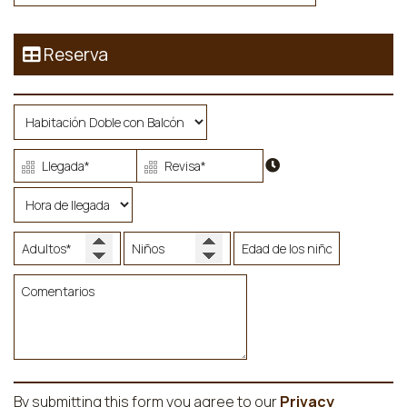
Reserva
By submitting this form you agree to our
Privacy