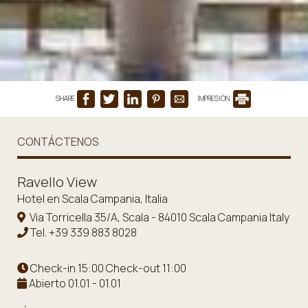
SHARE
IMPRESIÓN
CONTÁCTENOS
Ravello View
Hotel en Scala Campania, Italia
Via Torricella 35/A, Scala - 84010 Scala Campania Italy
Tel.
+39 339 883 8028
Check-in 15:00 Check-out 11:00
Abierto 01.01 - 01.01