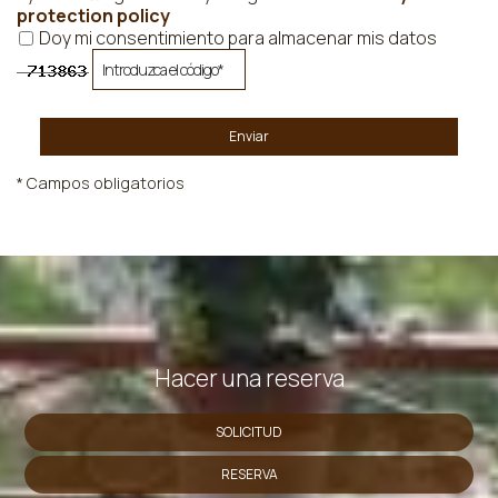
protection policy
Doy mi consentimiento para almacenar mis datos
Enviar
* Campos obligatorios
Hacer una reserva
SOLICITUD
RESERVA