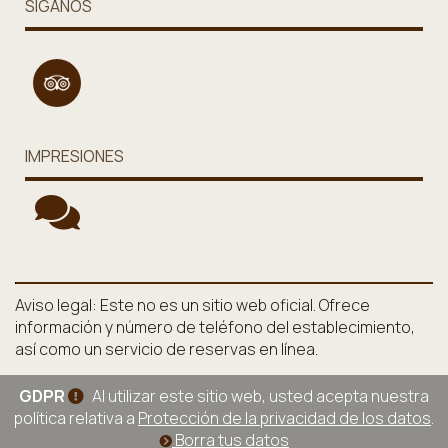
SÍGANOS
IMPRESIONES
Aviso legal: Este no es un sitio web oficial. Ofrece
información y número de teléfono del establecimiento,
así como un servicio de reservas en línea.
GDPR
Al utilizar este sitio web, usted acepta nuestra
política relativa a
Protección de la privacidad de los datos
.
Borra tus datos