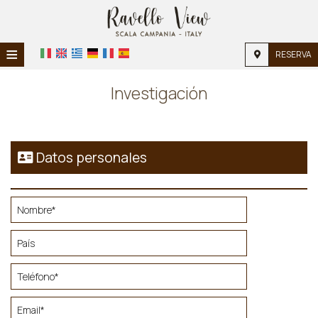
≡
RESERVA
INICIO
Investigación
INICIO
ALOJAMIENTO
Datos personales
INSTALACIONES
GALERÍA DE FOTOS