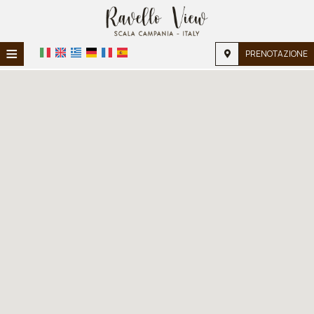
≡
PRENOTAZIONE
HOME
HOME
ALLOGGIO
SERVIZI
GALLERIA FOTOGRAFICA