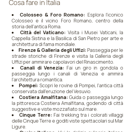
Cosa fare in Italia
Colosseo & Foro Romano:
Esplora l’iconico
Colosseo e il vicino Foro Romano, centro della
storia dell’antica Roma.
Città del Vaticano:
Visita i Musei Vaticani, la
Cappella Sistina e la Basilica di San Pietro per arte e
architettura di fama mondiale.
Firenze & Galleria degli Uffizi:
Passeggia per le
strade storiche di Firenze e visita la Galleria degli
Uffizi per ammirare capolavori del Rinascimento.
Canali di Venezia:
Fai un giro in gondola o
passeggia lungo i canali di Venezia e ammira
l’architettura romantica.
Pompei:
Scopri le rovine di Pompei, l’antica città
conservata dall’eruzione del Vesuvio.
Costiera Amalfitana:
Guida o passeggia lungo
la pittoresca Costiera Amalfitana, godendo di città
suggestive e viste mozzafiato sul mare.
Cinque Terre:
Fai trekking tra i colorati villaggi
delle Cinque Terre e goditi viste spettacolari sul Mar
Ligure.