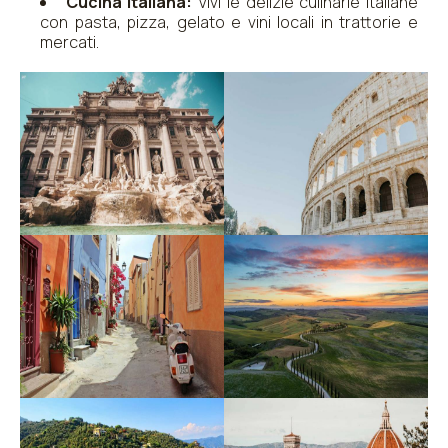
Cucina Italiana:
Vivi le delizie culinarie italiane
con pasta, pizza, gelato e vini locali in trattorie e
mercati.